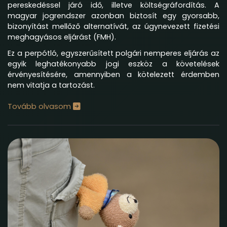
pereskedéssel járó idő, illetve költségráfordítás. A
magyar jogrendszer azonban biztosít egy gyorsabb,
bizonyítást mellőző alternatívát, az úgynevezett fizetési
meghagyásos eljárást (FMH).
Ez a perpótló, egyszerűsített polgári nemperes eljárás az
egyik leghatékonyabb jogi eszköz a követelések
érvényesítésére, amennyiben a kötelezett érdemben
nem vitatja a tartozást.
Tovább olvasom