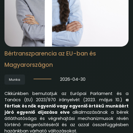
Bértranszparencia az EU-ban és
Magyarországon
2026-04-30
Munka
Cikkünkben bemutatjuk az Európai Parlament és a
Tanács (EU) 2023/970 irányelvét (2023. május 10.)
a
férfiak és nők egyenlő vagy egyenlő értékű munkáért
járó egyenlő díjazása elve
alkalmazásának a bérek
átláthatósága és végrehajtási mechanizmusok révén
történő megerősítéséről és az azzal összefüggésben
hazánkban várható változásokat.