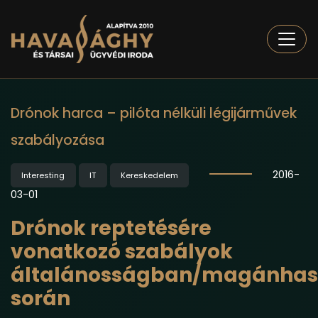
Togg
Drónok harca – pilóta nélküli légijárművek
szabályozása
2016-
Interesting
IT
Kereskedelem
03-01
Drónok reptetésére
vonatkozó szabályok
általánosságban/magánhas
során