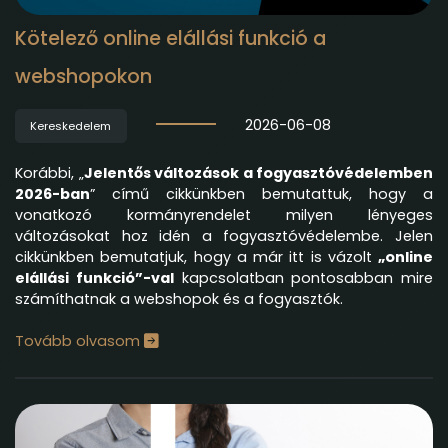
Kötelező online elállási funkció a
webshopokon
2026-06-08
Kereskedelem
Korábbi, „
Jelentős változások a fogyasztóvédelemben
2026-ban
” című cikkünkben bemutattuk, hogy a
vonatkozó kormányrendelet milyen lényeges
változásokat hoz idén a fogyasztóvédelembe. Jelen
cikkünkben bemutatjuk, hogy a már itt is vázolt
„online
elállási funkció”-val
kapcsolatban pontosabban mire
számíthatnak a webshopok és a fogyasztók.
Tovább olvasom