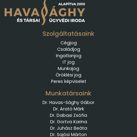
Szolgáltatásaink
Cégjog
Családjog
Ingatlanjog
IT jog
Munkajog
Öröklési jog
Peres képviselet
Munkatársaink
Dr. Havas-Sághy Gábor
Dr. Arató Márk
Dr. Dabasi Zsófia
Dr. Gortva Karina
Dr. Juhász Beáta
Dr. Sajósi Márton