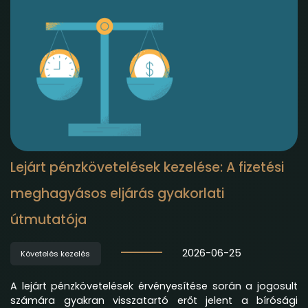
Lejárt pénzkövetelések kezelése: A fizetési
meghagyásos eljárás gyakorlati
útmutatója
2026-06-25
Követelés kezelés
A lejárt pénzkövetelések érvényesítése során a jogosult
számára gyakran visszatartó erőt jelent a bírósági