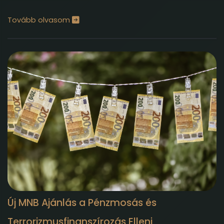
Tovább olvasom
Új MNB Ajánlás a Pénzmosás és
Terrorizmusfinanszírozás Elleni