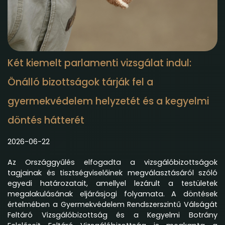
Két kiemelt parlamenti vizsgálat indul:
Önálló bizottságok tárják fel a
gyermekvédelem helyzetét és a kegyelmi
döntés hátterét
2026-06-22
Az Országgyűlés elfogadta a vizsgálóbizottságok
tagjainak és tisztségviselőinek megválasztásáról szóló
egyedi határozatait, amellyel lezárult a testületek
megalakulásának eljárásjogi folyamata. A döntések
értelmében a Gyermekvédelem Rendszerszintű Válságát
Feltáró Vizsgálóbizottság és a Kegyelmi Botrány