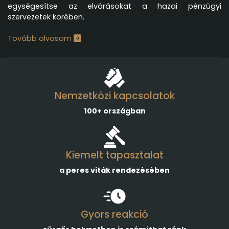
egységesítse az elvárásokat a hazai pénzügyi
szervezetek körében.
Tovább olvasom
Nemzetközi kapcsolatok
100+ országban
Kiemelt tapasztalat
a peres viták rendezésében
Gyors reakció