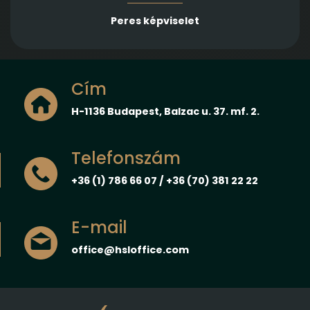
Peres képviselet
Cím
H-1136 Budapest, Balzac u. 37. mf. 2.
Telefonszám
+36 (1) 786 66 07 / +36 (70) 381 22 22
E-mail
office@hsloffice.com