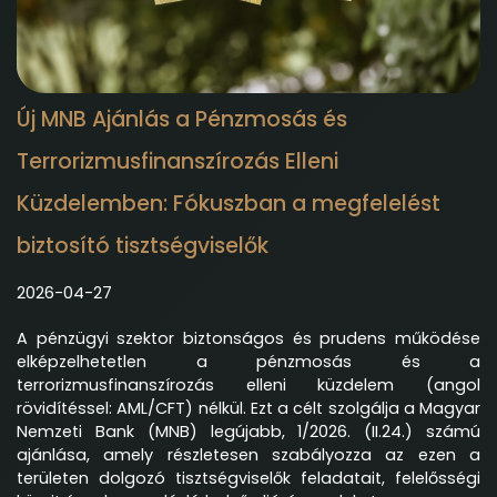
Új MNB Ajánlás a Pénzmosás és
Terrorizmusfinanszírozás Elleni
Küzdelemben: Fókuszban a megfelelést
biztosító tisztségviselők
2026-04-27
A pénzügyi szektor biztonságos és prudens működése
elképzelhetetlen a pénzmosás és a
terrorizmusfinanszírozás elleni küzdelem (angol
rövidítéssel: AML/CFT) nélkül. Ezt a célt szolgálja a Magyar
Nemzeti Bank (MNB) legújabb, 1/2026. (II.24.) számú
ajánlása, amely részletesen szabályozza az ezen a
területen dolgozó tisztségviselők feladatait, felelősségi