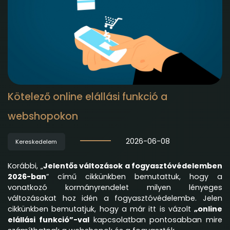
Kötelező online elállási funkció a
webshopokon
2026-06-08
Kereskedelem
Korábbi, „
Jelentős változások a fogyasztóvédelemben
2026-ban
” című cikkünkben bemutattuk, hogy a
vonatkozó kormányrendelet milyen lényeges
változásokat hoz idén a fogyasztóvédelembe. Jelen
cikkünkben bemutatjuk, hogy a már itt is vázolt
„online
elállási funkció”-val
kapcsolatban pontosabban mire