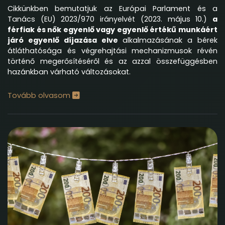
Cikkünkben bemutatjuk az Európai Parlament és a
Tanács (EU) 2023/970 irányelvét (2023. május 10.)
a
férfiak és nők egyenlő vagy egyenlő értékű munkáért
járó egyenlő díjazása elve
alkalmazásának a bérek
átláthatósága és végrehajtási mechanizmusok révén
történő megerősítéséről és az azzal összefüggésben
hazánkban várható változásokat.
Tovább olvasom