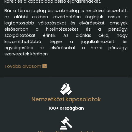
köreit és a kapcsolódó belső eljárásrendeket.
Bár a téma jogilag és szakmailag is rendkívül összetett,
az alábbi cikkben közérthetően foglaljuk össze a
legfontosabb változásokat és elvárásokat, amelyek
elsősorban a hitelintézeteket és a pénzügyi
szolgáltatókat érintik. Az ajánlás célja, hogy
kiszámíthatóbbá tegye a jogalkalmazást és
egységesítse az elvárásokat a hazai pénzügyi
szervezetek körében.
Tovább olvasom
Nemzetközi kapcsolatok
100+ országban