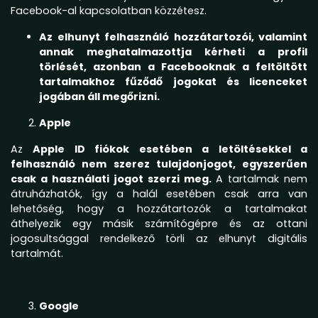
Facebook-al kapcsolatban közzétesz.
Az elhunyt felhasználó hozzátartozói, valamint
annak meghatalmazottja kérheti a profil
törlését, azonban a Facebooknak a feltöltött
tartalmakhoz fűződő jogokat és licenceket
jogában áll megőrizni.
Apple
Az
Apple ID fiókok esetében a letöltésekkel a
felhasználó nem szerez tulajdonjogot, egyszerűen
csak a használati jogot szerzi meg.
A tartalmak nem
átruházhatók, így a halál esetében csak arra van
lehetőség, hogy a hozzátartozók a tartalmakat
áthelyezik egy másik számítógépre és az ottani
jogosultsággal rendelkező törli az elhunyt digitális
tartalmát.
Google