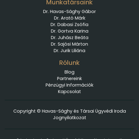
Munkatársaink
Dr. Havas-Sághy Gábor
Dr. Arató Márk
Dr. Dabasi Zsófia
Dr. Gortva Karina
Dr. Juhász Beáta
Dr. Sajósi Márton
Dr. Jurik Liliána
Rólunk
Blog
Partnereink
Pénzügyi Információk
Kapcsolat
Copyright © Havas-Sághy és Társai Ügyvédi Iroda
Jognyilatkozat