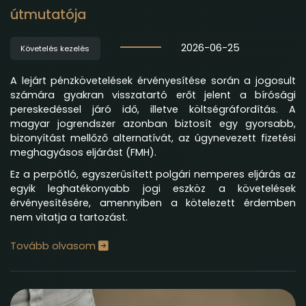
útmutatója
2026-06-25
Követelés kezelés
A lejárt pénzkövetelések érvényesítése során a jogosult
számára gyakran visszatartó erőt jelent a bírósági
pereskedéssel járó idő, illetve költségráfordítás. A
magyar jogrendszer azonban biztosít egy gyorsabb,
bizonyítást mellőző alternatívát, az úgynevezett fizetési
meghagyásos eljárást (FMH).
Ez a perpótló, egyszerűsített polgári nemperes eljárás az
egyik leghatékonyabb jogi eszköz a követelések
érvényesítésére, amennyiben a kötelezett érdemben
nem vitatja a tartozást.
Tovább olvasom