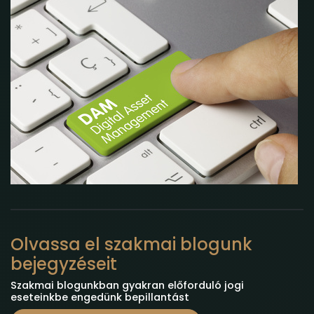
Olvassa el szakmai blogunk
bejegyzéseit
Szakmai blogunkban gyakran előforduló jogi
eseteinkbe engedünk bepillantást