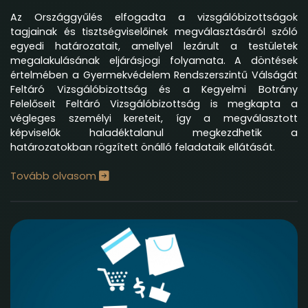
Az Országgyűlés elfogadta a vizsgálóbizottságok
tagjainak és tisztségviselőinek megválasztásáról szóló
egyedi határozatait, amellyel lezárult a testületek
megalakulásának eljárásjogi folyamata. A döntések
értelmében a Gyermekvédelem Rendszerszintű Válságát
Feltáró Vizsgálóbizottság és a Kegyelmi Botrány
Felelőseit Feltáró Vizsgálóbizottság is megkapta a
végleges személyi kereteit, így a megválasztott
képviselők haladéktalanul megkezdhetik a
határozatokban rögzített önálló feladataik ellátását.
Tovább olvasom