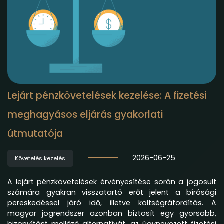
Lejárt pénzkövetelések kezelése: A fizetési
meghagyásos eljárás gyakorlati
útmutatója
2026-06-25
Követelés kezelés
A lejárt pénzkövetelések érvényesítése során a jogosult
számára gyakran visszatartó erőt jelent a bírósági
pereskedéssel járó idő, illetve költségráfordítás. A
magyar jogrendszer azonban biztosít egy gyorsabb,