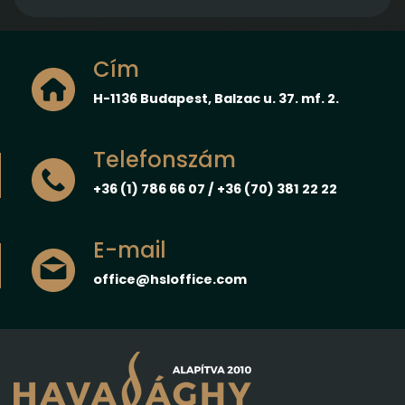
Cím
H-1136 Budapest, Balzac u. 37. mf. 2.
Telefonszám
+36 (1) 786 66 07 / +36 (70) 381 22 22
E-mail
office@hsloffice.com