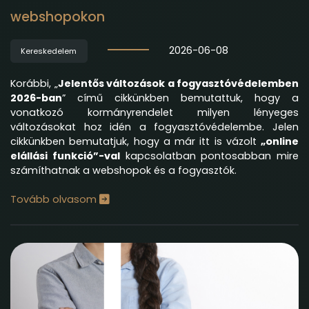
webshopokon
2026-06-08
Kereskedelem
Korábbi, „
Jelentős változások a fogyasztóvédelemben
2026-ban
” című cikkünkben bemutattuk, hogy a
vonatkozó kormányrendelet milyen lényeges
változásokat hoz idén a fogyasztóvédelembe. Jelen
cikkünkben bemutatjuk, hogy a már itt is vázolt
„online
elállási funkció”-val
kapcsolatban pontosabban mire
számíthatnak a webshopok és a fogyasztók.
Tovább olvasom