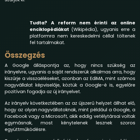
Tudta? A reform nem érinti az online
enciklopédiákat
(Wikipédia), ugyanis erre a
platformra nem kereskedelmi céllal töltenek
fel tartalmakat.
Összegzés
A Google álláspontja az, hogy nincs szükség az
irányelvre, ugyanis a saját rendszerük alkalmas arra, hogy
kiszűrje a visszaéléseket, azonban az EdiMA, mint számos
nagyvállalat képviselője, köztük a Google-é is, egyelőre
pozitívan fogadja az új irányelvet.
Az irányelv következtében az az újszerű helyzet állhat elő,
hogy az olyan nagyvállatoknak, mint például a Google, a
Facebook vagy a Microsoft, akik eddig vetélytársai voltak
egymásnak, most kénytelenek lesznek szoros
együttműködésre.