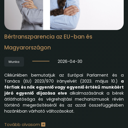
Bértranszparencia az EU-ban és
Magyarországon
2026-04-30
Munka
Cikkünkben bemutatjuk az Európai Parlament és a
Tanács (EU) 2023/970 irányelvét (2023. május 10.)
a
férfiak és nők egyenlő vagy egyenlő értékű munkáért
járó egyenlő díjazása elve
alkalmazásának a bérek
átláthatósága és végrehajtási mechanizmusok révén
történő megerősítéséről és az azzal összefüggésben
hazánkban várható változásokat.
Tovább olvasom