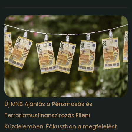
Új MNB Ajánlás a Pénzmosás és
Terrorizmusfinanszírozás Elleni
Küzdelemben: Fókuszban a megfelelést