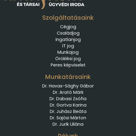
Szolgáltatásaink
Cégjog
Családjog
Ingatlanjog
IT jog
Munkajog
Öröklési jog
Peres képviselet
Munkatársaink
Dr. Havas-Sághy Gábor
Dr. Arató Márk
Dr. Dabasi Zsófia
Dr. Gortva Karina
Dr. Juhász Beáta
Dr. Sajósi Márton
Dr. Jurik Liliána