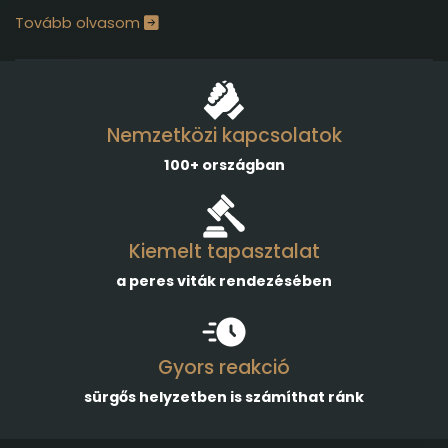
Tovább olvasom
Nemzetközi kapcsolatok
100+ országban
Kiemelt tapasztalat
a peres viták rendezésében
Gyors reakció
sürgős helyzetben is számíthat ránk