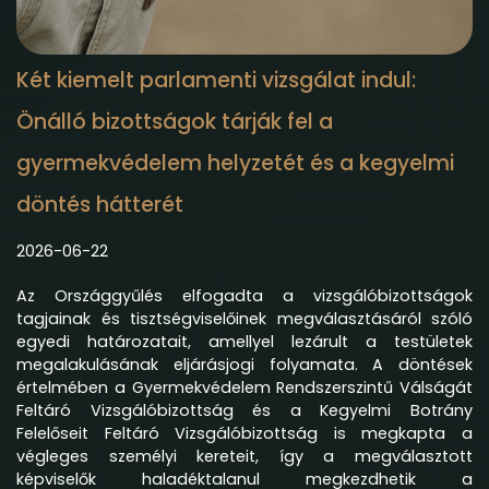
Két kiemelt parlamenti vizsgálat indul:
Önálló bizottságok tárják fel a
gyermekvédelem helyzetét és a kegyelmi
döntés hátterét
2026-06-22
Az Országgyűlés elfogadta a vizsgálóbizottságok
tagjainak és tisztségviselőinek megválasztásáról szóló
egyedi határozatait, amellyel lezárult a testületek
megalakulásának eljárásjogi folyamata. A döntések
értelmében a Gyermekvédelem Rendszerszintű Válságát
Feltáró Vizsgálóbizottság és a Kegyelmi Botrány
Felelőseit Feltáró Vizsgálóbizottság is megkapta a
végleges személyi kereteit, így a megválasztott
képviselők haladéktalanul megkezdhetik a