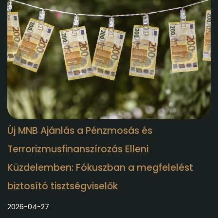
Új MNB Ajánlás a Pénzmosás és
Terrorizmusfinanszírozás Elleni
Küzdelemben: Fókuszban a megfelelést
biztosító tisztségviselők
2026-04-27