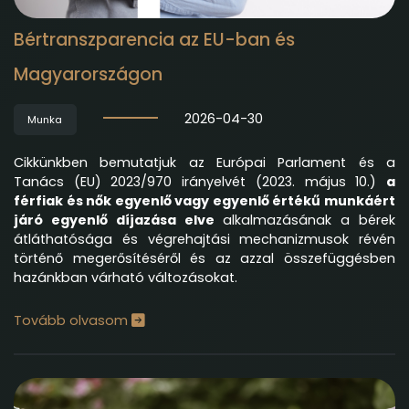
Bértranszparencia az EU-ban és
Magyarországon
2026-04-30
Munka
Cikkünkben bemutatjuk az Európai Parlament és a
Tanács (EU) 2023/970 irányelvét (2023. május 10.)
a
férfiak és nők egyenlő vagy egyenlő értékű munkáért
járó egyenlő díjazása elve
alkalmazásának a bérek
átláthatósága és végrehajtási mechanizmusok révén
történő megerősítéséről és az azzal összefüggésben
hazánkban várható változásokat.
Tovább olvasom