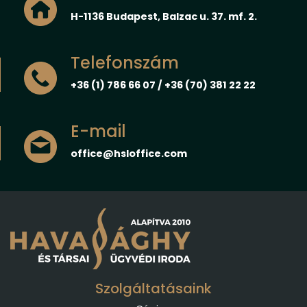
H-1136 Budapest, Balzac u. 37. mf. 2.
Telefonszám
+36 (1) 786 66 07 / +36 (70) 381 22 22
E-mail
office@hsloffice.com
Szolgáltatásaink