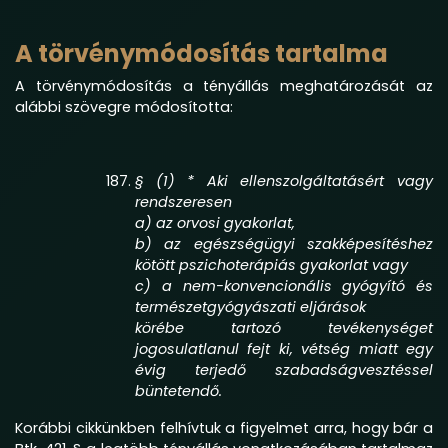
A törvénymódosítás tartalma
A törvénymódosítás a tényállás meghatározását az
alábbi szövegre módosította:
§ (1) * Aki ellenszolgáltatásért vagy
rendszeresen
a) az orvosi gyakorlat,
b) az egészségügyi szakképesítéshez
kötött pszichoterápiás gyakorlat vagy
c) a nem-konvencionális gyógyító és
természetgyógyászati eljárások
körébe tartozó tevékenységet
jogosulatlanul fejt ki, vétség miatt egy
évig terjedő szabadságvesztéssel
büntetendő.
Korábbi cikkünkben felhívtuk a figyelmet arra, hogy bár a