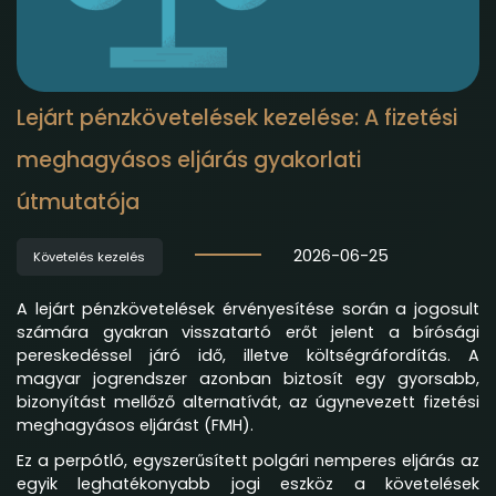
Lejárt pénzkövetelések kezelése: A fizetési
meghagyásos eljárás gyakorlati
útmutatója
2026-06-25
Követelés kezelés
A lejárt pénzkövetelések érvényesítése során a jogosult
számára gyakran visszatartó erőt jelent a bírósági
pereskedéssel járó idő, illetve költségráfordítás. A
magyar jogrendszer azonban biztosít egy gyorsabb,
bizonyítást mellőző alternatívát, az úgynevezett fizetési
meghagyásos eljárást (FMH).
Ez a perpótló, egyszerűsített polgári nemperes eljárás az
egyik leghatékonyabb jogi eszköz a követelések