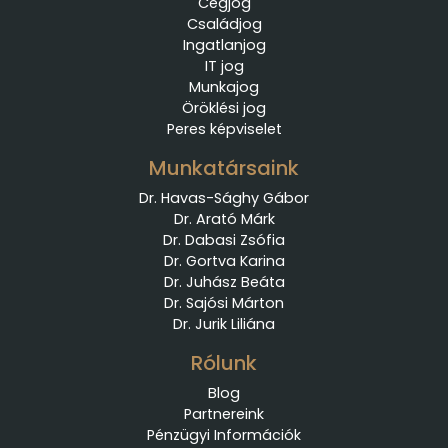
Cégjog
Családjog
Ingatlanjog
IT jog
Munkajog
Öröklési jog
Peres képviselet
Munkatársaink
Dr. Havas-Sághy Gábor
Dr. Arató Márk
Dr. Dabasi Zsófia
Dr. Gortva Karina
Dr. Juhász Beáta
Dr. Sajósi Márton
Dr. Jurik Liliána
Rólunk
Blog
Partnereink
Pénzügyi Információk