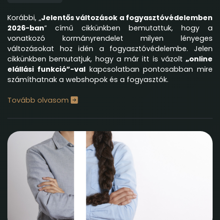
Korábbi, „
Jelentős változások a fogyasztóvédelemben
2026-ban
” című cikkünkben bemutattuk, hogy a
vonatkozó kormányrendelet milyen lényeges
változásokat hoz idén a fogyasztóvédelembe. Jelen
cikkünkben bemutatjuk, hogy a már itt is vázolt
„online
elállási funkció”-val
kapcsolatban pontosabban mire
számíthatnak a webshopok és a fogyasztók.
Tovább olvasom