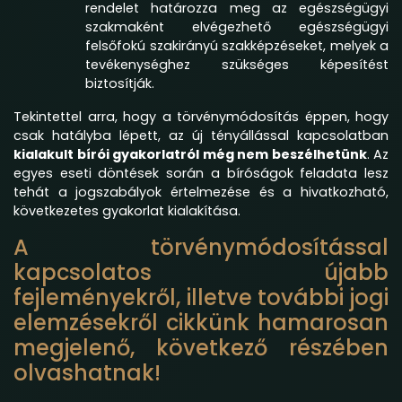
rendelet határozza meg az egészségügyi
szakmaként elvégezhető egészségügyi
felsőfokú szakirányú szakképzéseket, melyek a
tevékenységhez szükséges képesítést
biztosítják.
Tekintettel arra, hogy a törvénymódosítás éppen, hogy
csak hatályba lépett, az új tényállással kapcsolatban
kialakult bírói gyakorlatról még nem beszélhetünk
. Az
egyes eseti döntések során a bíróságok feladata lesz
tehát a jogszabályok értelmezése és a hivatkozható,
következetes gyakorlat kialakítása.
A törvénymódosítással
kapcsolatos újabb
fejleményekről, illetve további jogi
elemzésekről cikkünk hamarosan
megjelenő, következő részében
olvashatnak!