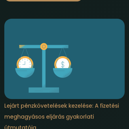
Lejárt pénzkövetelések kezelése: A fizetési
meghagyásos eljárás gyakorlati
útmutatója