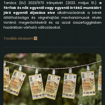
Tanács (EU) 2023/970 irányelvét (2023. május 10.)
a
férfiak és nők egyenlő vagy egyenlő értékű munkáért
járó egyenlő díjazása elve
alkalmazásának a bérek
átláthatósága és végrehajtási mechanizmusok révén
történő megerősítéséről és az azzal összefüggésben
hazánkban várható változásokat.
Tovább olvasom