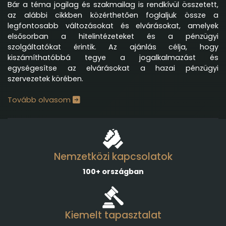
Bár a téma jogilag és szakmailag is rendkívül összetett,
az alábbi cikkben közérthetően foglaljuk össze a
legfontosabb változásokat és elvárásokat, amelyek
elsősorban a hitelintézeteket és a pénzügyi
szolgáltatókat érintik. Az ajánlás célja, hogy
kiszámíthatóbbá tegye a jogalkalmazást és
egységesítse az elvárásokat a hazai pénzügyi
szervezetek körében.
Tovább olvasom
Nemzetközi kapcsolatok
100+ országban
Kiemelt tapasztalat