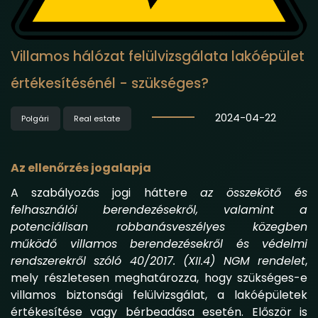
Villamos hálózat felülvizsgálata lakóépület
értékesítésénél - szükséges?
2024-04-22
Polgári
Real estate
Az ellenőrzés jogalapja
A szabályozás jogi háttere
az összekötő és
felhasználói berendezésekről, valamint a
potenciálisan robbanásveszélyes közegben
működő villamos berendezésekről és védelmi
rendszerekről szóló 40/2017. (XII.4) NGM rendelet
,
mely részletesen meghatározza, hogy szükséges-e
villamos biztonsági felülvizsgálat, a lakóépületek
értékesítése vagy bérbeadása esetén. Először is