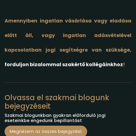
Amennyiben ingatlan vásárlása vagy eladása
előtt áll, vagy ingatlan adásvételével
kapcsolatban jogi segítségre van szüksége,
forduljon bizalommal szakértő kollégáinkhoz
!
Olvassa el szakmai blogunk
bejegyzéseit
Szakmai blogunkban gyakran előforduló jogi
eseteinkbe engedünk bepillantást
Megnézem az összes bejegyzést