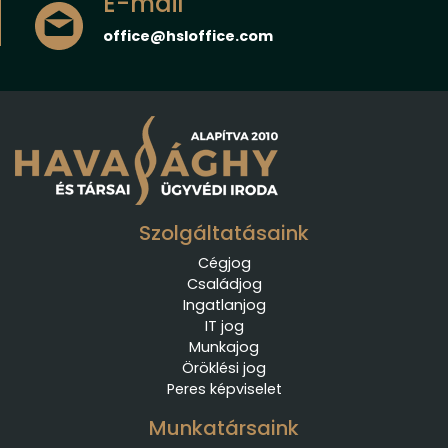
E-mail
office@hsloffice.com
Szolgáltatásaink
Cégjog
Családjog
Ingatlanjog
IT jog
Munkajog
Öröklési jog
Peres képviselet
Munkatársaink