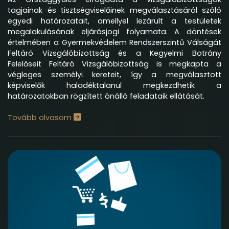
tagjainak és tisztségviselőinek megválasztásáról szóló
egyedi határozatait, amellyel lezárult a testületek
megalakulásának eljárásjogi folyamata. A döntések
értelmében a Gyermekvédelem Rendszerszintű Válságát
Feltáró Vizsgálóbizottság és a Kegyelmi Botrány
Felelőseit Feltáró Vizsgálóbizottság is megkapta a
végleges személyi kereteit, így a megválasztott
képviselők haladéktalanul megkezdhetik a
határozatokban rögzített önálló feladataik ellátását.
Tovább olvasom