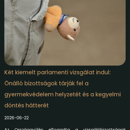
Két kiemelt parlamenti vizsgálat indul:
Önálló bizottságok tárják fel a
gyermekvédelem helyzetét és a kegyelmi
döntés hátterét
2026-06-22
Az Országgyűlés elfogadta a vizsgálóbizottságok