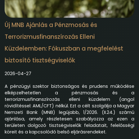
Új MNB Ajánlás a Pénzmosás és
Terrorizmusfinanszírozás Elleni
Küzdelemben: Fókuszban a megfelelést
biztosító tisztségviselők
2026-04-27
A pénzügyi szektor biztonságos és prudens működése
elképzelhetetlen a pénzmosás és a
terrorizmusfinanszírozás elleni küzdelem (angol
rövidítéssel: AML/CFT) nélkül. Ezt a célt szolgálja a Magyar
Nemzeti Bank (MNB) legújabb, 1/2026. (II.24.) számú
ajánlása, amely részletesen szabályozza az ezen a
területen dolgozó tisztségviselők feladatait, felelősségi
köreit és a kapcsolódó belső eljárásrendeket.