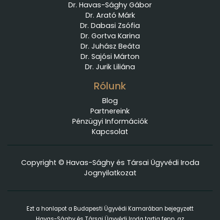
Dr. Havas-Sághy Gábor
Dr. Arató Márk
Dr. Dabasi Zsófia
Dr. Gortva Karina
Dr. Juhász Beáta
Dr. Sajósi Márton
Dr. Jurik Liliána
Rólunk
Blog
Partnereink
Pénzügyi Információk
Kapcsolat
Copyright © Havas-Sághy és Társai Ügyvédi Iroda
Jognyilatkozat
Ezt a honlapot a Budapesti Ügyvédi Kamarában bejegyzett
Havas-Sághy és Társai Ügyvédi Iroda tartja fenn, az