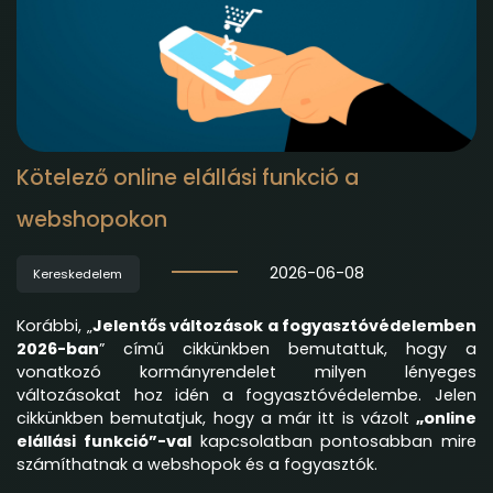
Kötelező online elállási funkció a
webshopokon
2026-06-08
Kereskedelem
Korábbi, „
Jelentős változások a fogyasztóvédelemben
2026-ban
” című cikkünkben bemutattuk, hogy a
vonatkozó kormányrendelet milyen lényeges
változásokat hoz idén a fogyasztóvédelembe. Jelen
cikkünkben bemutatjuk, hogy a már itt is vázolt
„online
elállási funkció”-val
kapcsolatban pontosabban mire
számíthatnak a webshopok és a fogyasztók.