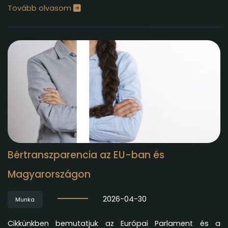
Tovább olvasom
Bértranszparencia az EU-ban és
Magyarországon
2026-04-30
Munka
Cikkünkben bemutatjuk az Európai Parlament és a