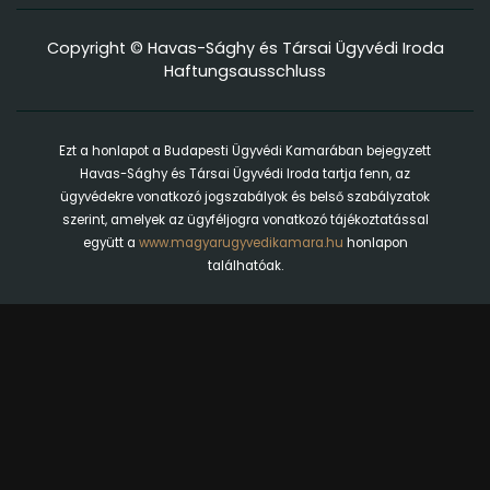
Copyright © Havas-Sághy és Társai Ügyvédi Iroda
Haftungsausschluss
Ezt a honlapot a Budapesti Ügyvédi Kamarában bejegyzett
Havas-Sághy és Társai Ügyvédi Iroda tartja fenn, az
ügyvédekre vonatkozó jogszabályok és belső szabályzatok
szerint, amelyek az ügyféljogra vonatkozó tájékoztatással
együtt a
www.magyarugyvedikamara.hu
honlapon
találhatóak.