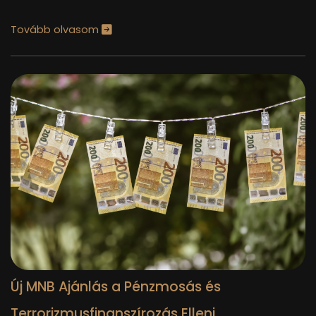
Tovább olvasom
Új MNB Ajánlás a Pénzmosás és
Terrorizmusfinanszírozás Elleni