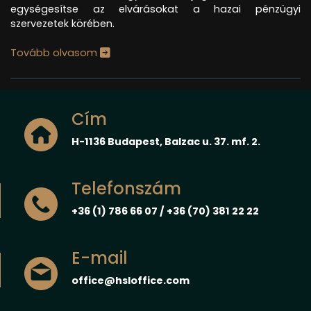
egységesítse az elvárásokat a hazai pénzügyi
szervezetek körében.
Tovább olvasom
Cím
H-1136 Budapest, Balzac u. 37. mf. 2.
Telefonszám
+36 (1) 786 66 07 / +36 (70) 381 22 22
E-mail
office@hsloffice.com