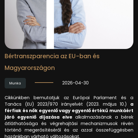
Bértranszparencia az EU-ban és
Magyarországon
2026-04-30
Munka
Cikkünkben bemutatjuk az Európai Parlament és a
Tanács (EU) 2023/970 irányelvét (2023. május 10.)
a
férfiak és nők egyenlő vagy egyenlő értékű munkáért
járó egyenlő díjazása elve
alkalmazásának a bérek
átláthatósága és végrehajtási mechanizmusok révén
történő megerősítéséről és az azzal összefüggésben
hazánkban várható változásokat.