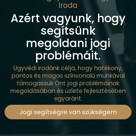
Iroda
Azért vagyunk, hogy
segítsünk
megoldani jogi
problémáit.
Ügyvédi irodánk célja, hogy hatékony,
pontos és magas színvonalú munkával
támogassuk Önt jogi problémáinak
megoldásában és üzlete fejlesztésében
egyaránt.
Jogi segítségre van szükségem