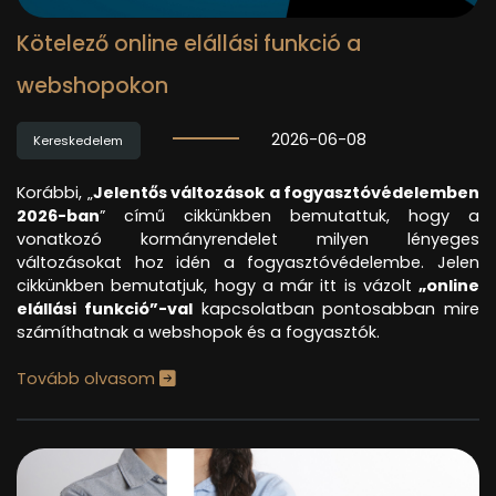
Kötelező online elállási funkció a
webshopokon
2026-06-08
Kereskedelem
Korábbi, „
Jelentős változások a fogyasztóvédelemben
2026-ban
” című cikkünkben bemutattuk, hogy a
vonatkozó kormányrendelet milyen lényeges
változásokat hoz idén a fogyasztóvédelembe. Jelen
cikkünkben bemutatjuk, hogy a már itt is vázolt
„online
elállási funkció”-val
kapcsolatban pontosabban mire
számíthatnak a webshopok és a fogyasztók.
Tovább olvasom