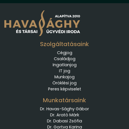
Szolgáltatásaink
Cégjog
Családjog
Ingatlanjog
IT jog
Munkajog
Öröklési jog
Peres képviselet
Munkatársaink
Dr. Havas-Sághy Gábor
Dr. Arató Márk
Dr. Dabasi Zsófia
Dr. Gortva Karina