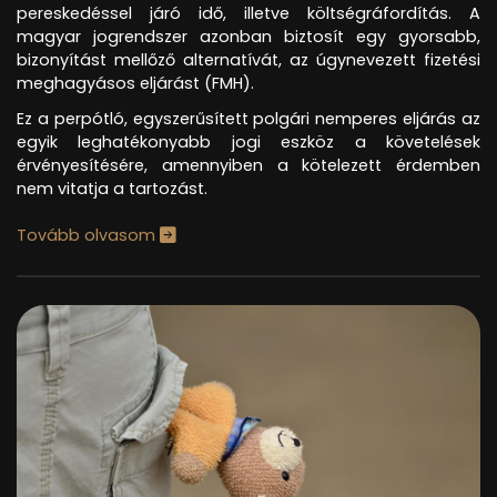
pereskedéssel járó idő, illetve költségráfordítás. A
magyar jogrendszer azonban biztosít egy gyorsabb,
bizonyítást mellőző alternatívát, az úgynevezett fizetési
meghagyásos eljárást (FMH).
Ez a perpótló, egyszerűsített polgári nemperes eljárás az
egyik leghatékonyabb jogi eszköz a követelések
érvényesítésére, amennyiben a kötelezett érdemben
nem vitatja a tartozást.
Tovább olvasom