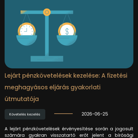
Lejárt pénzkövetelések kezelése: A fizetési
meghagyásos eljárás gyakorlati
útmutatója
2026-06-25
Követelés kezelés
A lejárt pénzkövetelések érvényesítése során a jogosult
számára gyakran visszatartó erőt jelent a bírósági