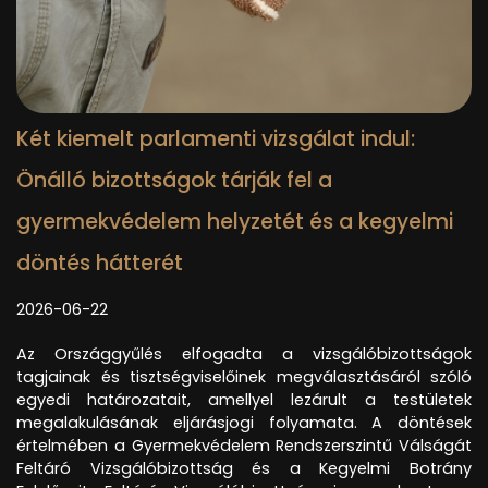
Két kiemelt parlamenti vizsgálat indul:
Önálló bizottságok tárják fel a
gyermekvédelem helyzetét és a kegyelmi
döntés hátterét
2026-06-22
Az Országgyűlés elfogadta a vizsgálóbizottságok
tagjainak és tisztségviselőinek megválasztásáról szóló
egyedi határozatait, amellyel lezárult a testületek
megalakulásának eljárásjogi folyamata. A döntések
értelmében a Gyermekvédelem Rendszerszintű Válságát
Feltáró Vizsgálóbizottság és a Kegyelmi Botrány