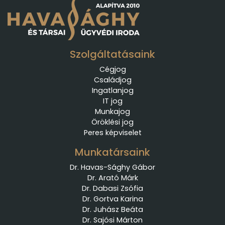
Szolgáltatásaink
Cégjog
Családjog
Ingatlanjog
IT jog
Munkajog
Öröklési jog
Peres képviselet
Munkatársaink
Dr. Havas-Sághy Gábor
Dr. Arató Márk
Dr. Dabasi Zsófia
Dr. Gortva Karina
Dr. Juhász Beáta
Dr. Sajósi Márton