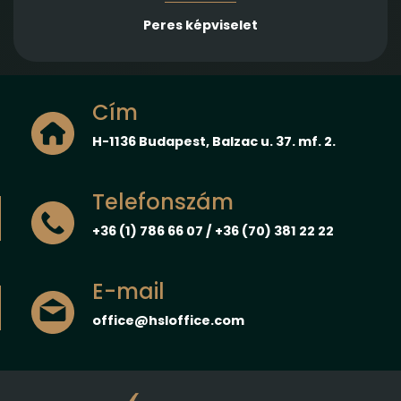
Peres képviselet
Cím
H-1136 Budapest, Balzac u. 37. mf. 2.
Telefonszám
+36 (1) 786 66 07 / +36 (70) 381 22 22
E-mail
office@hsloffice.com