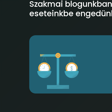
Szakmai blogunkban 
eseteinkbe engedünk