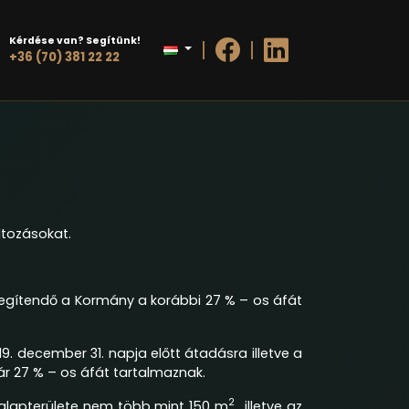
Kérdése van? Segítünk!
+36 (70) 381 22 22
ltozásokat.
segítendő a Kormány a korábbi 27 % – os áfát
9. december 31. napja előtt átadásra illetve a
már 27 % – os áfát tartalmaznak.
2
 alapterülete nem több mint 150 m
, illetve az