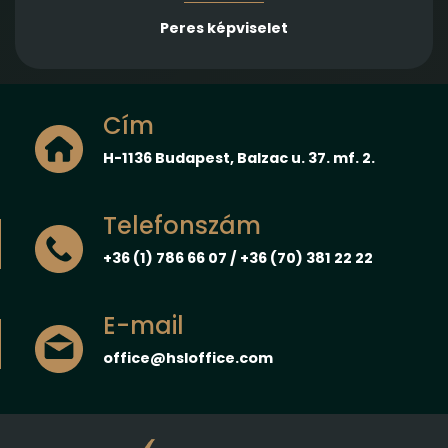
Peres képviselet
Cím
H-1136 Budapest, Balzac u. 37. mf. 2.
Telefonszám
+36 (1) 786 66 07 / +36 (70) 381 22 22
E-mail
office@hsloffice.com