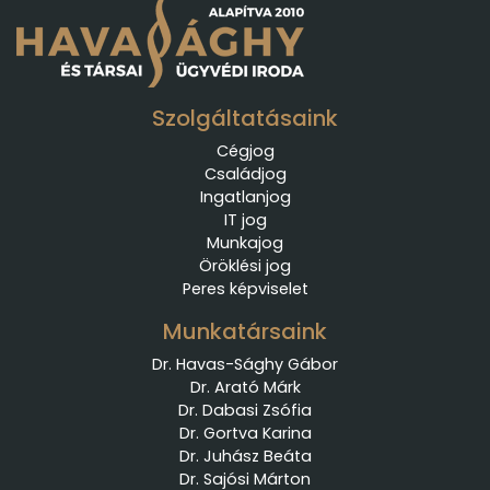
Szolgáltatásaink
Cégjog
Családjog
Ingatlanjog
IT jog
Munkajog
Öröklési jog
Peres képviselet
Munkatársaink
Dr. Havas-Sághy Gábor
Dr. Arató Márk
Dr. Dabasi Zsófia
Dr. Gortva Karina
Dr. Juhász Beáta
Dr. Sajósi Márton