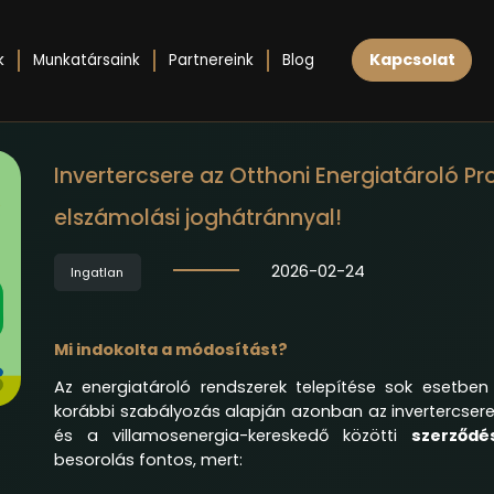
Kapcsolat
k
Munkatársaink
Partnereink
Blog
Invertercsere az Otthoni Energiatároló 
elszámolási joghátránnyal!
2026-02-24
Ingatlan
Mi indokolta a módosítást?
Az energiatároló rendszerek telepítése sok esetben 
korábbi szabályozás alapján azonban az invertercsere 
és a villamosenergia-kereskedő közötti
szerződé
besorolás fontos, mert: