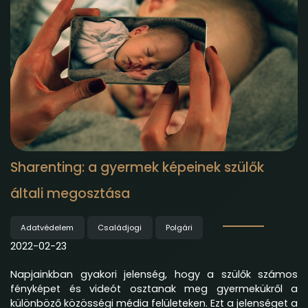
Sharenting: a gyermek képeinek szülők
általi megosztása
Adatvédelem
Családjogi
Polgári
2022-02-23
Napjainkban gyakori jelenség, hogy a szülők számos
fényképet és videót osztanak meg gyermekükről a
különböző közösségi média felületeken. Ezt a jelenséget a