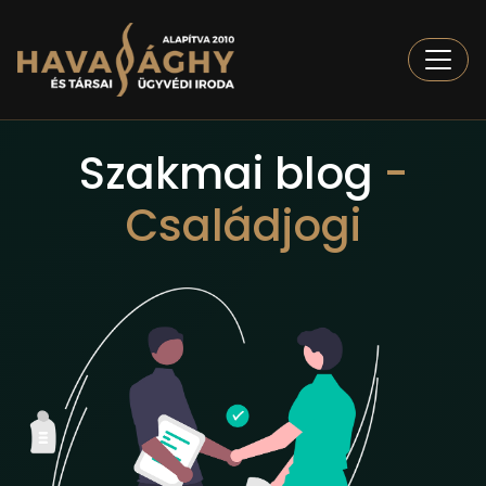
Togg
Szakmai blog
-
Családjogi