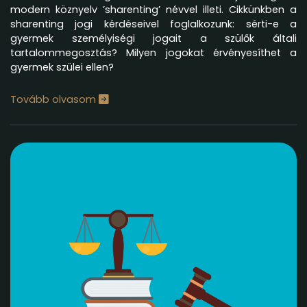
modern köznyelv ’sharenting’ névvel illeti. Cikkünkben a
sharenting jogi kérdéseivel foglalkozunk: sérti-e a
gyermek személyiségi jogait a szülők általi
tartalommegosztás? Milyen jogokat érvényesíthet a
gyermek szülei ellen?
Tovább olvasom