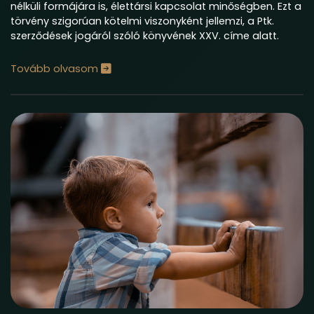
nélküli formájára is, élettársi kapcsolat minőségben. Ezt a
törvény szigorúan kötelmi viszonyként jellemzi, a Ptk.
szerződések jogáról szóló könyvének XXV. címe alatt.
Tovább olvasom