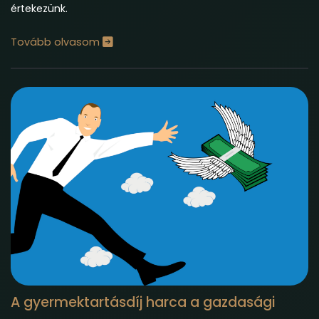
értekezünk.
Tovább olvasom
A gyermektartásdíj harca a gazdasági