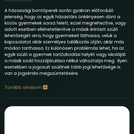
A házassági bontóperek során gyakran előforduló
jelenség, hogy az egyik házastárs önkényesen dönt a
közös gyermekek sorsa felett, ezzel megnehezítve, vagy
adott esetben ellehetetlenítve a másik érintett szülő
lehetőségét arra, hogy gyermekeit láthassa, velük a
kapcsolatot akár személyes találkozás útján, akár más
módon tarthassa. Ez különösen problémás lehet, ha az
egyik szülő a gyermek tartózkodási helyét vagy iskoláját
a másik szülő hozzájárulása nélkül változtatja meg. Ilyen
esetekben a jogosult szülőnek több jogi lehetősége is
van a jogsértés megszüntetésére.
Tovább olvasom