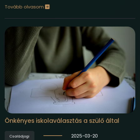
Tovább olvasom
Önkényes iskolaválasztás a szülő által
2025-03-20
Családjogi