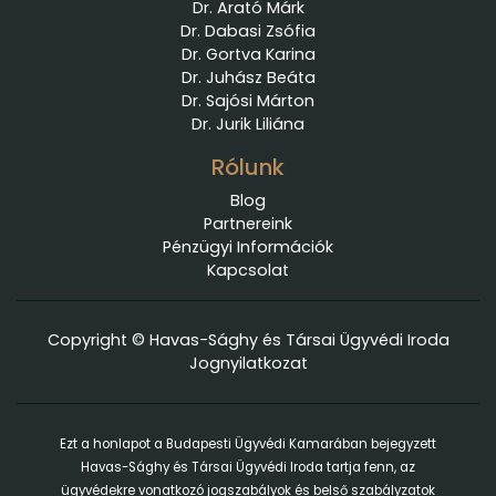
Dr. Arató Márk
Dr. Dabasi Zsófia
Dr. Gortva Karina
Dr. Juhász Beáta
Dr. Sajósi Márton
Dr. Jurik Liliána
Rólunk
Blog
Partnereink
Pénzügyi Információk
Kapcsolat
Copyright © Havas-Sághy és Társai Ügyvédi Iroda
Jognyilatkozat
Ezt a honlapot a Budapesti Ügyvédi Kamarában bejegyzett
Havas-Sághy és Társai Ügyvédi Iroda tartja fenn, az
ügyvédekre vonatkozó jogszabályok és belső szabályzatok