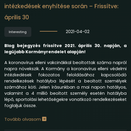
intézkedések enyhítése során – Frissítve:
április 30
2021-04-02
Interesting
Blog bejegyzés frissítve 2021. április 30. napján, a
legújabb Kormányrendelet alapján!
A koronavírus elleni vakcinákkal beoltottak száma napról
napra növekszik. A Kormány a koronavírus elleni védelmi
intézkedések fokozatos feloldásához kapcsolódó
rendelkezések hatályba lépését a beoltott személyek
számához köti. Jelen írásunkban a mai napon hatályos,
valamint a 4 millió beoltott személy esetén hatályba
lépő, sportolási lehetőségekre vonatkozó rendelkezéseket
foglaljuk össze.
Tovább olvasom