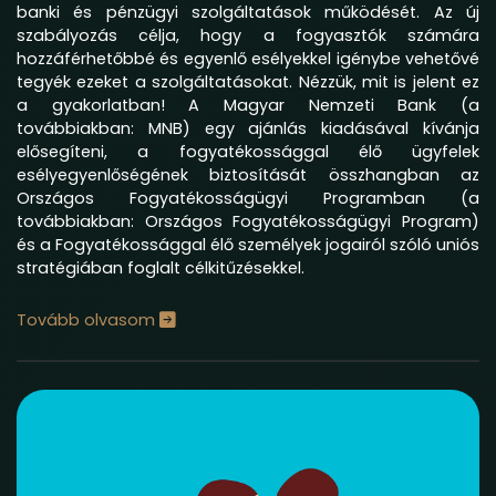
banki és pénzügyi szolgáltatások működését. Az új
szabályozás célja, hogy a fogyasztók számára
hozzáférhetőbbé és egyenlő esélyekkel igénybe vehetővé
tegyék ezeket a szolgáltatásokat. Nézzük, mit is jelent ez
a gyakorlatban!
A Magyar Nemzeti Bank (a
továbbiakban: MNB)
egy ajánlás kiadásával kívánja
elősegíteni,
a
fogyatékossággal élő ügyfelek
esélyegyenlőségének biztosítását összhangban
az
Országos Fogyatékosságügyi Programban
(a
továbbiakban: Országos Fogyatékosságügyi Program)
és a Fogyatékossággal élő személyek jogairól szóló
uniós
stratégiában
foglalt célkitűzésekkel.
Tovább olvasom