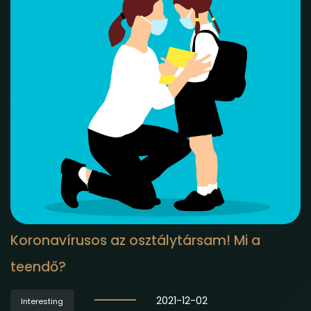
Koronavírusos az osztálytársam! Mi a
teendő?
2021-12-02
Interesting