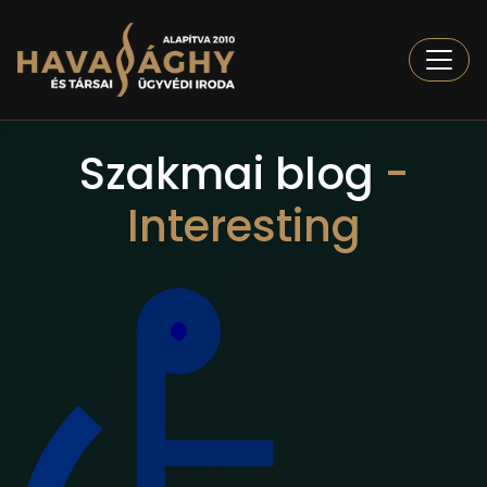
Togg
Szakmai blog
-
Interesting