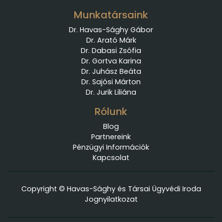
Munkatársaink
Dr. Havas-Sághy Gábor
Dr. Arató Márk
Dr. Dabasi Zsófia
Dr. Gortva Karina
Dr. Juhász Beáta
Dr. Sajósi Márton
Dr. Jurik Liliána
Rólunk
Blog
Partnereink
Pénzügyi Információk
Kapcsolat
Copyright © Havas-Sághy és Társai Ügyvédi Iroda
Jognyilatkozat