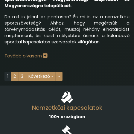
Magyarországra települését
.
De mit is jelent ez pontosan? És mi is az a nemzetközi
sportszövetség? Ahhoz, hogy megértsük a
törvénymódosítás célját, muszáj néhány elhatárolást
megtennünk, és kicsit mélyebbre ásnunk a különböző
sporttal kapcsolatos szervezetek világában.
Tovább olvasom
1
2
3
Következő »
»
Nemzetközi kapcsolatok
100+ országban