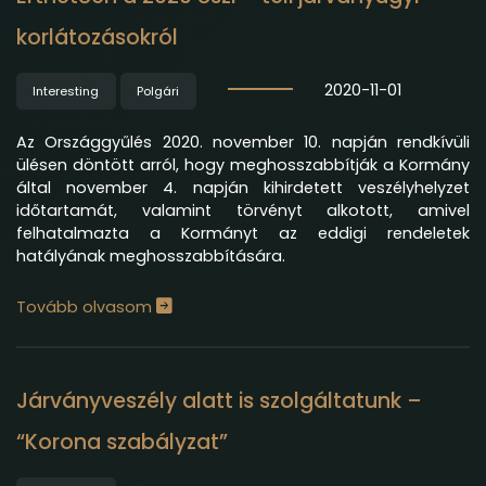
korlátozásokról
2020-11-01
Interesting
Polgári
Az Országgyűlés 2020. november 10. napján rendkívüli
ülésen döntött arról, hogy meghosszabbítják a Kormány
által november 4. napján kihirdetett veszélyhelyzet
időtartamát, valamint törvényt alkotott, amivel
felhatalmazta a Kormányt az eddigi rendeletek
hatályának meghosszabbítására.
Tovább olvasom
Járványveszély alatt is szolgáltatunk –
“Korona szabályzat”