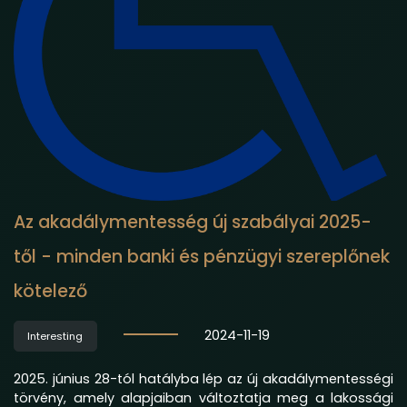
Az akadálymentesség új szabályai 2025-
től - minden banki és pénzügyi szereplőnek
kötelező
2024-11-19
Interesting
2025. június 28-tól hatályba lép az új akadálymentességi
törvény, amely alapjaiban változtatja meg a lakossági