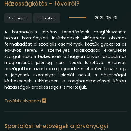
Házasságkötés – távolról?
2021-05-01
Családjogi
Interesting
A koronavírus járvány terjedésének megfékezésére
hozott kormányzati intézkedések világszerte okoznak
fennakadást a szociális események, köztük gyakorta az
esküvők terén. A személyes találkozások elkerülését
szorgalmazó intézkedések a hagyományos lakodalmak
megtartását jelenleg nem teszik lehetővé. Bizonyos
országokban azonban a jogrendszer lehetővé teszi, hogy
a jegyesek személyes jelenlét nélkül is házasságot
köthessenek. Cikkünkben a meghatalmazással kötött
házasságok érdekességeit ismertetjük.
Tovább olvasom
Sportolási lehetőségek a járványügyi