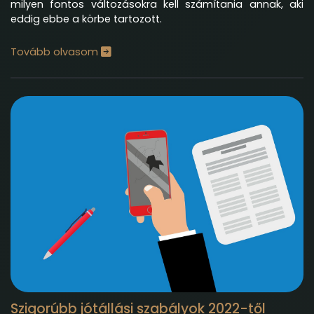
milyen fontos változásokra kell számítania annak, aki
eddig ebbe a körbe tartozott.
Tovább olvasom
Szigorúbb jótállási szabályok 2022-től