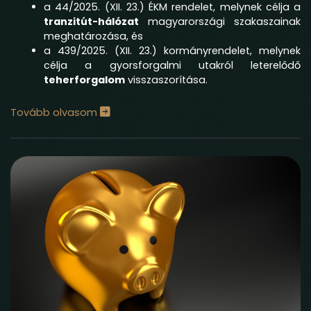
a 44/2025. (XII. 23.) ÉKM rendelet, melynek célja a
tranzitút-hálózat
magyarországi szakaszainak
meghatározása, és
a 439/2025. (XII. 23.) kormányrendelet, melynek
célja a gyorsforgalmi utakról leterelődő
teherforgalom
visszaszorítása.
Tovább olvasom