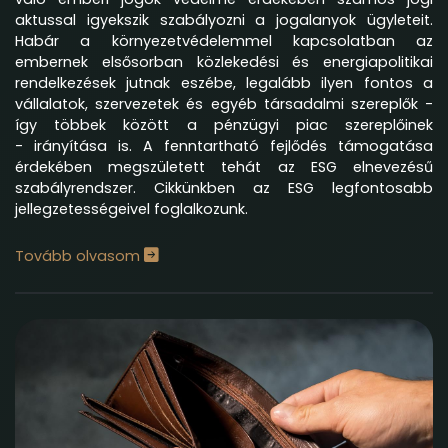
aktussal igyekszik szabályozni a jogalanyok ügyleteit.
Habár a környezetvédelemmel kapcsolatban az
embernek elsősorban közlekedési és energiapolitikai
rendelkezések jutnak eszébe, legalább ilyen fontos a
vállalatok, szervezetek és egyéb társadalmi szereplők -
így többek között a pénzügyi piac szereplőinek
- irányítása is. A fenntartható fejlődés támogatása
érdekében megszületett tehát az ESG elnevezésű
szabályrendszer. Cikkünkben az ESG legfontosabb
jellegzetességeivel foglalkozunk.
Tovább olvasom