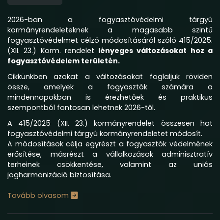
2026-ban a fogyasztóvédelmi tárgyú
kormányrendeleteknek a magasabb szintű
fogyasztóvédelmet célzó módosításáról szóló 415/2025.
(XII. 23.) Korm. rendelet
lényeges változásokat hoz a
fogyasztóvédelem területén.
Cikkünkben azokat a változásokat foglaljuk röviden
össze, amelyek a fogyasztók számára a
mindennapokban is érezhetőek és praktikus
szempontból fontosan lehetnek 2026-től.
A 415/2025 (XII. 23.) kormányrendelet összesen hat
fogyasztóvédelmi tárgyú kormányrendeletet módosít.
A módosítások célja egyrészt a fogyasztók védelmének
erősítése, másrészt a vállalkozások adminisztratív
terheinek csökkentése, valamint az uniós
jogharmonizáció biztosítása.
Tovább olvasom