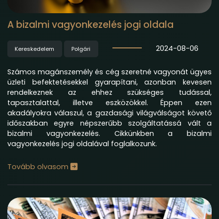
A bizalmi vagyonkezelés jogi oldala
2024-08-06
Kereskedelem
Polgári
Számos magánszemély és cég szeretné vagyonát ügyes
üzleti befektetésekkel gyarapítani, azonban kevesen
rendelkeznek az ehhez szükséges tudással,
tapasztalattal, illetve eszközökkel. Éppen ezen
akadályokra válaszul, a gazdasági világválságot követő
időszakban egyre népszerűbb szolgáltatássá vált a
bizalmi vagyonkezelés. Cikkünkben a bizalmi
vagyonkezelés jogi oldalával foglalkozunk.
Tovább olvasom