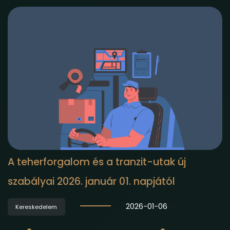
A teherforgalom és a tranzit-utak új
szabályai 2026. január 01. napjától
2026-01-06
Kereskedelem