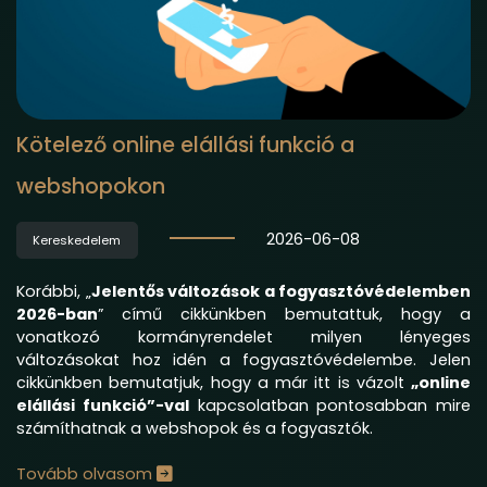
Kötelező online elállási funkció a
webshopokon
2026-06-08
Kereskedelem
Korábbi, „
Jelentős változások a fogyasztóvédelemben
2026-ban
” című cikkünkben bemutattuk, hogy a
vonatkozó kormányrendelet milyen lényeges
változásokat hoz idén a fogyasztóvédelembe. Jelen
cikkünkben bemutatjuk, hogy a már itt is vázolt
„online
elállási funkció”-val
kapcsolatban pontosabban mire
számíthatnak a webshopok és a fogyasztók.
Tovább olvasom