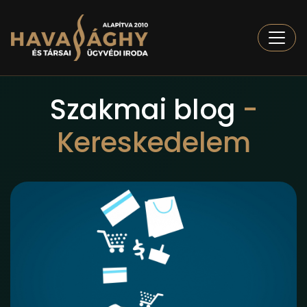
Togg
Szakmai blog
-
Kereskedelem