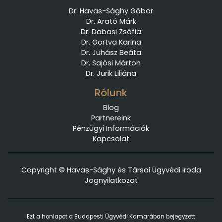
Dr. Havas-Sághy Gábor
Dr. Arató Márk
Dr. Dabasi Zsófia
Dr. Gortva Karina
Dr. Juhász Beáta
Dr. Sajósi Márton
Dr. Jurik Liliána
Rólunk
Blog
Partnereink
Pénzügyi Információk
Kapcsolat
Copyright © Havas-Sághy és Társai Ügyvédi Iroda
Jognyilatkozat
Ezt a honlapot a Budapesti Ügyvédi Kamarában bejegyzett