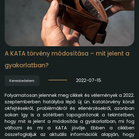
A KATA törvény módosítása – mit jelent a
gyakorlatban?
2022-07-15
Kereskedelem
Folyamatosan jelennek meg cikkek és vélemények a 2022.
szeptemberben hatályba lépő új ún. Katatörvény körüli
okfejtésekről, problémákról és ellenérzésekről, azonban
sokan így is a sötétben tapogatóznak a tekintetben,
hogy mit is jelent a módosítás a gyakorlatban, mi fog
változni és mi a KATA jövője. Ebben a cikkben
összefoglaljuk az aktuális információk alapján, hogy