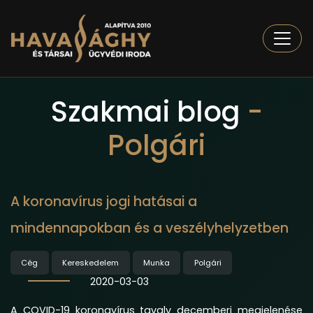
Togg
Szakmai blog
-
Polgári
A koronavírus jogi hatásai a
mindennapokban és a veszélyhelyzetben
Cég
Kereskedelem
Munka
Polgári
2020-03-03
A COVID-19 koronavírus tavaly decemberi megjelenése