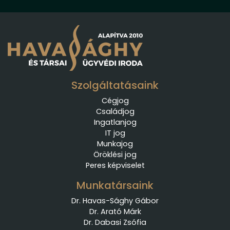
Szolgáltatásaink
Cégjog
Családjog
Ingatlanjog
IT jog
Munkajog
Öröklési jog
Peres képviselet
Munkatársaink
Dr. Havas-Sághy Gábor
Dr. Arató Márk
Dr. Dabasi Zsófia