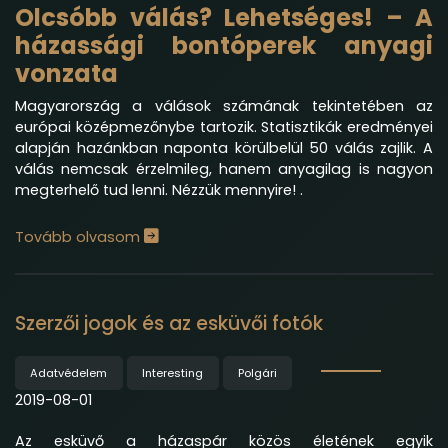
Olcsóbb válás? Lehetséges! – A
házassági bontóperek anyagi
vonzata
Magyarország a válások számának tekintetében az
európai középmezőnybe tartozik. Statisztikák eredményei
alapján hazánkban naponta körülbelül 50 válás zajlik. A
válás nemcsak érzelmileg, hanem anyagilag is nagyon
megterhelő tud lenni. Nézzük mennyire! .
Tovább olvasom
Szerzői jogok és az esküvői fotók
Adatvédelem
Interesting
Polgári
2019-08-01
Az esküvő a házaspár közös életének egyik