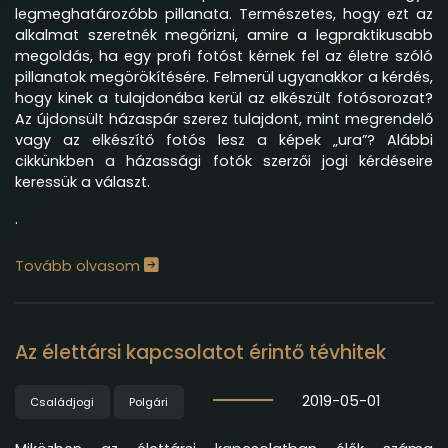
legmeghatározóbb pillanata. Természetes, hogy ezt az
alkalmat szeretnék megőrizni, amire a legpraktikusabb
megoldás, ha egy profi fotóst kérnek fel az életre szóló
pillanatok megörökítésére. Felmerül ugyanakkor a kérdés,
hogy kinek a tulajdonába kerül az elkészült fotósorozat?
Az újdonsült házaspár szerez tulajdont, mint megrendelő
vagy az elkészítő fotós lesz a képek „ura”? Alábbi
cikkünkben a házassági fotók szerzői jogi kérdéseire
keressük a választ.
.
Tovább olvasom
Az élettársi kapcsolatot érintő tévhitek
2019-05-01
Családjogi
Polgári