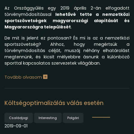
Az Országgyűlés egy 2019 április 2-án elfogadott
törvénymódosítással
lehetővé tette a nemzetközi
sportszövetségek magyarországi alapítását és
Magyarországra települését
.
De mit is jelent ez pontosan? És mi is az a nemzetközi
sportszövetség? Ahhoz, hogy megértsük a
törvénymódosítás célját, muszáj néhány elhatárolást
megtennünk, és kicsit mélyebbre ásnunk a különböző
sporttal kapcsolatos szervezetek világában.
Tovább olvasom
Költségoptimalizálás válás esetén
Családjogi
Interesting
Polgári
2019-09-01