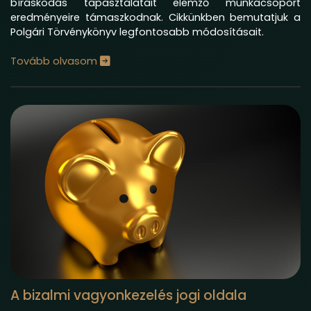
bíráskodás tapasztalatait elemző munkacsoport
eredményeire támaszkodnak. Cikkünkben bemutatjuk a
Polgári Törvénykönyv legfontosabb módosításait.
Tovább olvasom
A bizalmi vagyonkezelés jogi oldala