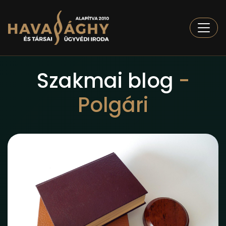
Togg
Szakmai blog
-
Polgári