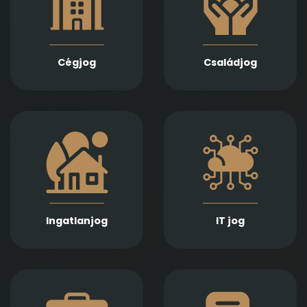
vagyonmegosztás,
biztosítunk teljes körű
tartásdíj,
szolgáltatást
gyermekelhelyezés,
Jogi képviseletet
szülői felügyelet,
vállalunk
Cégjog
Családjog
apasági vélelem,
végelszámolás, csőd-
és felszámolási
gyámság kapcsán
eljárás során
Információs
Ingatlan adásvétel,
technológiai
ajándékozás, bérlet,
szerződések,
fejlesztés és
adatvédelmi és
beruházási
szoftverjogi kérdések,
szerződések szakértő
AI -val kapcsolatos
jogi előkészítését és
problémák gyors és
lebonyolítását
Ingatlanjog
IT jog
precíz jogi kezelését
biztosítjuk
kínáljuk.
Munkaszerződések,
Számíthat ránk
belső szabályzatok és
végrendeletek és
munkaügyi viták
öröklési szerződések