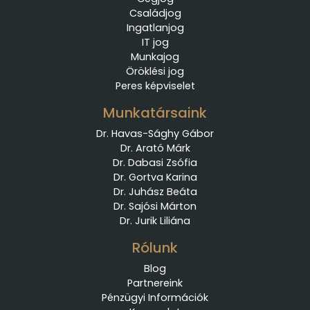
Családjog
Ingatlanjog
IT jog
Munkajog
Öröklési jog
Peres képviselet
Munkatársaink
Dr. Havas-Sághy Gábor
Dr. Arató Márk
Dr. Dabasi Zsófia
Dr. Gortva Karina
Dr. Juhász Beáta
Dr. Sajósi Márton
Dr. Jurik Liliána
Rólunk
Blog
Partnereink
Pénzügyi Információk