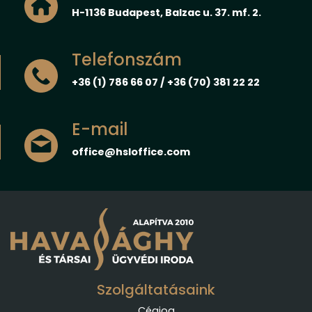
H-1136 Budapest, Balzac u. 37. mf. 2.
Telefonszám
+36 (1) 786 66 07 / +36 (70) 381 22 22
E-mail
office@hsloffice.com
Szolgáltatásaink
Cégjog