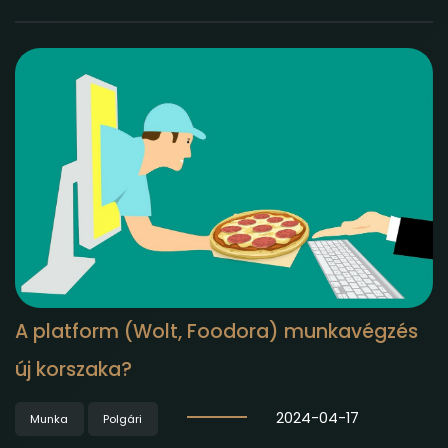
A platform (Wolt, Foodora) munkavégzés
új korszaka?
2024-04-17
Munka
Polgári