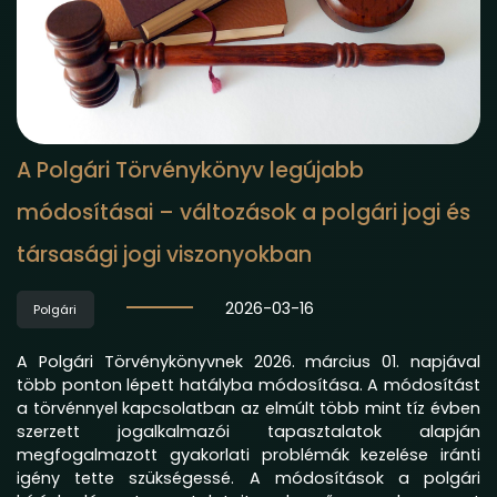
A Polgári Törvénykönyv legújabb
módosításai – változások a polgári jogi és
társasági jogi viszonyokban
2026-03-16
Polgári
A Polgári Törvénykönyvnek 2026. március 01. napjával
több ponton lépett hatályba módosítása. A módosítást
a törvénnyel kapcsolatban az elmúlt több mint tíz évben
szerzett jogalkalmazói tapasztalatok alapján
megfogalmazott gyakorlati problémák kezelése iránti
igény tette szükségessé. A módosítások a polgári