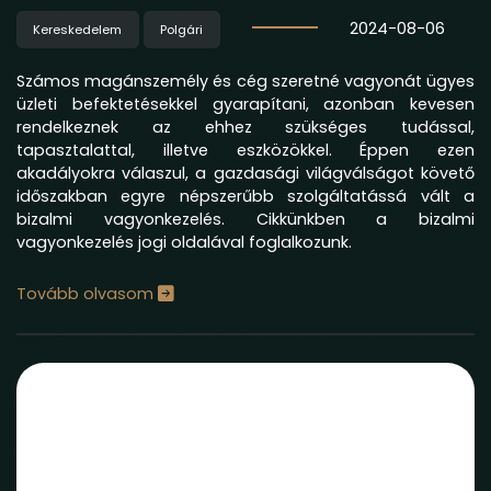
2024-08-06
Kereskedelem
Polgári
Számos magánszemély és cég szeretné vagyonát ügyes
üzleti befektetésekkel gyarapítani, azonban kevesen
rendelkeznek az ehhez szükséges tudással,
tapasztalattal, illetve eszközökkel. Éppen ezen
akadályokra válaszul, a gazdasági világválságot követő
időszakban egyre népszerűbb szolgáltatássá vált a
bizalmi vagyonkezelés. Cikkünkben a bizalmi
vagyonkezelés jogi oldalával foglalkozunk.
Tovább olvasom