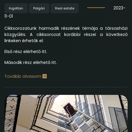
2023-
Ingatlan
Polgári
Real estate
11-01
Cikksorozatunk harmadik részének témája a társasházi
közgyűlés. A cikksorozat korábbi részei a következő
linkeken érhetők el:
Első rész
elérhető itt.
Második rész
elérhető itt.
Tovább olvasom