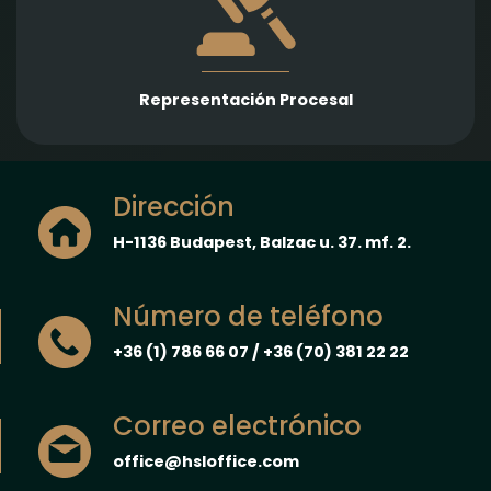
en una amplia gama de áreas jurídicas, con el
objetivo de proteger y hacer valer los intereses de
nuestros clientes.
Representación Procesal
Dirección
H-1136 Budapest, Balzac u. 37. mf. 2.
Número de teléfono
+36 (1) 786 66 07 / +36 (70) 381 22 22
Correo electrónico
office@hsloffice.com