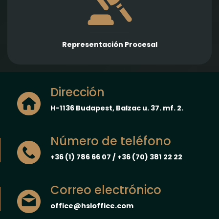
en una amplia gama de áreas jurídicas, con el
objetivo de proteger y hacer valer los intereses de
nuestros clientes.
Representación Procesal
Dirección
H-1136 Budapest, Balzac u. 37. mf. 2.
Número de teléfono
+36 (1) 786 66 07 / +36 (70) 381 22 22
Correo electrónico
office@hsloffice.com