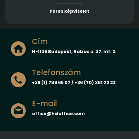
Peres képviselet
Cím
H-1136 Budapest, Balzac u. 37. mf. 2.
Telefonszám
+36 (1) 786 66 07 / +36 (70) 381 22 22
E-mail
office@hsloffice.com