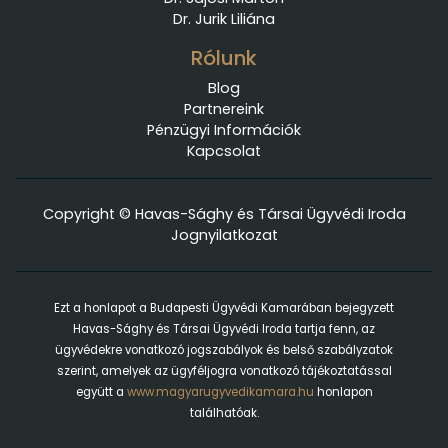
Dr. Jurik Liliána
Rólunk
Blog
Partnereink
Pénzügyi Információk
Kapcsolat
Copyright © Havas-Sághy és Társai Ügyvédi Iroda
Jognyilatkozat
Ezt a honlapot a Budapesti Ügyvédi Kamarában bejegyzett
Havas-Sághy és Társai Ügyvédi Iroda tartja fenn, az
ügyvédekre vonatkozó jogszabályok és belső szabályzatok
szerint, amelyek az ügyféljogra vonatkozó tájékoztatással
együtt a
www.magyarugyvedikamara.hu
honlapon
találhatóak.