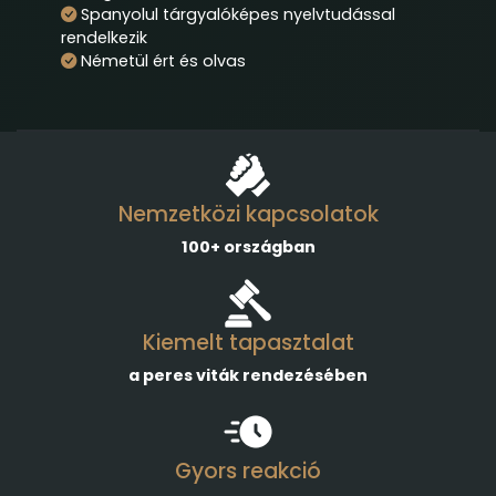
Spanyolul tárgyalóképes nyelvtudással
rendelkezik
Németül ért és olvas
Nemzetközi kapcsolatok
100+ országban
Kiemelt tapasztalat
a peres viták rendezésében
Gyors reakció