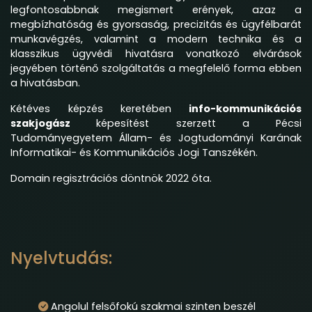
legfontosabbnak megismert erények, azaz a
megbízhatóság és gyorsaság, precizitás és ügyfélbarát
munkavégzés, valamint a modern technika és a
klasszikus ügyvédi hivatásra vonatkozó elvárások
jegyében történő szolgáltatás a megfelelő forma ebben
a hivatásban.
Kétéves képzés keretében
info-kommunikációs
szakjogász
képesítést szerzett a Pécsi
Tudományegyetem Állam- és Jogtudományi Karának
Informatikai- és Kommunikációs Jogi Tanszékén.
Domain regisztrációs döntnök 2022 óta.
Nyelvtudás:
Angolul felsőfokú szakmai szinten beszél