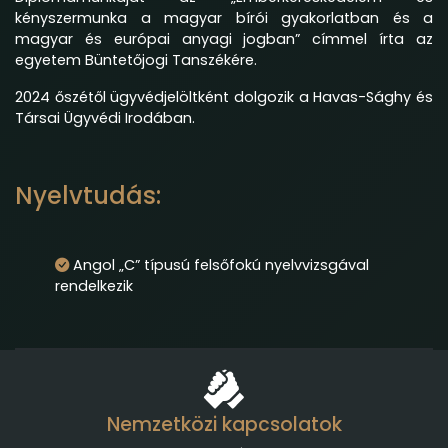
kényszermunka a magyar bírói gyakorlatban és a
magyar és európai anyagi jogban” címmel írta az
egyetem Büntetőjogi Tanszékére.
2024 őszétől ügyvédjelöltként dolgozik a Havas-Sághy és
Társai Ügyvédi Irodában.
Nyelvtudás:
Angol „C” típusú felsőfokú nyelvvizsgával
rendelkezik
Nemzetközi kapcsolatok