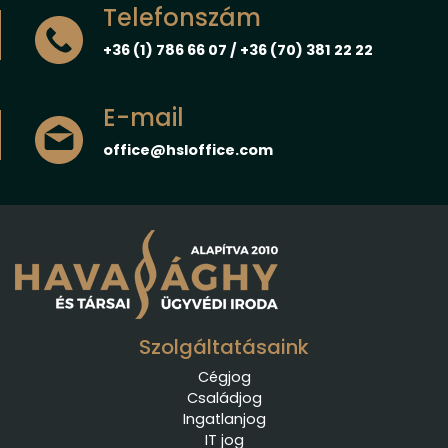
Telefonszám
+36 (1) 786 66 07 / +36 (70) 381 22 22
E-mail
office@hsloffice.com
Szolgáltatásaink
Cégjog
Családjog
Ingatlanjog
IT jog