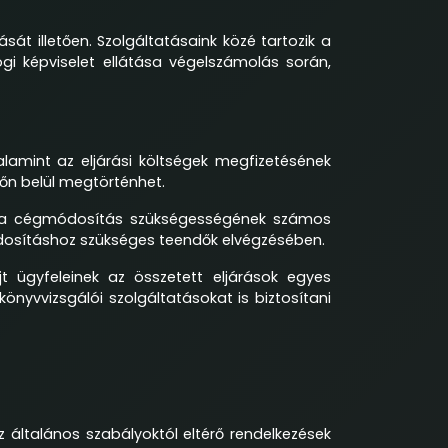
át illetően. Szolgáltatásaink közé tartozik a
ogi képviselet ellátása végelszámolás során,
lamint az eljárási költségek megfizetésének
dőn belül megtörténhet.
or, a cégmódosítás szükségességének számos
ódosításhoz szükséges teendők elvégzésében.
t ügyfeleinek az összetett eljárások egyes
 könyvvizsgálói szolgáltatásokat is biztosítani
 általános szabályoktól eltérő rendelkezések