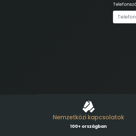
Telefonsz
Nemzetközi kapcsolatok
100+ országban