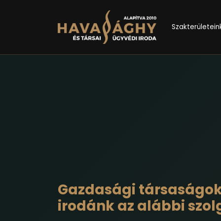
Szakterületein
Gazdasági társaságok 
irodánk az alábbi szol