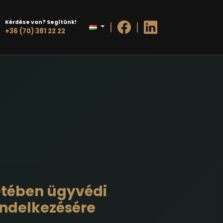
Kérdése van? Segítünk!
+36 (70) 381 22 22
tetében ügyvédi
endelkezésére