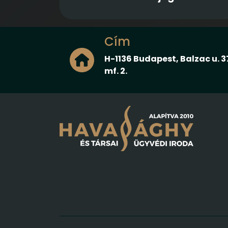
Cím
H-1136 Budapest, Balzac u. 3
mf. 2.