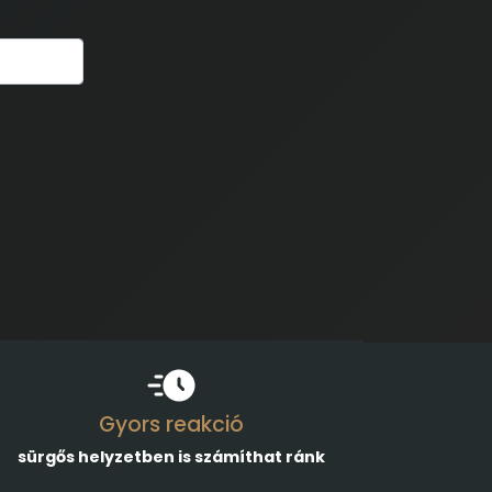
Gyors reakció
sürgős helyzetben is számíthat ránk