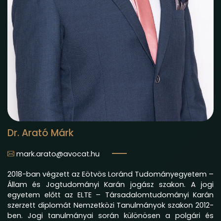
Dr. Arató Márk
mark.arato@avocat.hu
2018-ban végzett az Eötvös Loránd Tudományegyetem –
Állam és Jogtudományi Karán jogász szakon. A jogi
egyetem előtt az ELTE – Társadalomtudományi Karán
szerzett diplomát Nemzetközi Tanulmányok szakon 2012-
ben. Jogi tanulmányai során különösen a polgári és