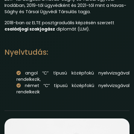
Irodában, 2019-től ügyvédként és 2021-től mint a Havas-
Sághy és Társai Ügyvédi Társulás tagja.
2018-ban az ELTE posztgraduális képzésén szerzett
családjogi szakjogász
diplomát (LLM).
Nyelvtudás:
angol “C” típusú középfokú nyelvvizsgával
rendelkezik,
német “C” típusú középfokú nyelvvizsgával
rendelkezik