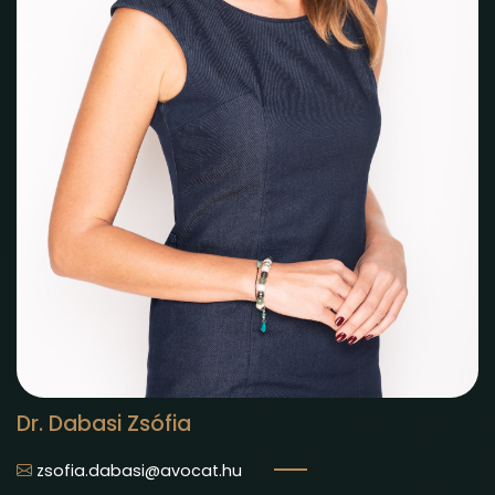
Dr. Dabasi Zsófia
zsofia.dabasi@avocat.hu