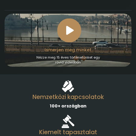
Ismerjen meg minket
Nézze meg 15 éves történetünket egy
rövid videóban
Nemzetközi kapcsolatok
100+ országban
Kiemelt tapasztalat