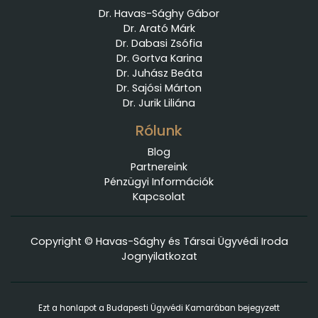
Dr. Havas-Sághy Gábor
Dr. Arató Márk
Dr. Dabasi Zsófia
Dr. Gortva Karina
Dr. Juhász Beáta
Dr. Sajósi Márton
Dr. Jurik Liliána
Rólunk
Blog
Partnereink
Pénzügyi Információk
Kapcsolat
Copyright © Havas-Sághy és Társai Ügyvédi Iroda
Jognyilatkozat
Ezt a honlapot a Budapesti Ügyvédi Kamarában bejegyzett