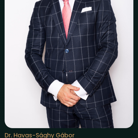
Dr. Havas-Sághy Gábor