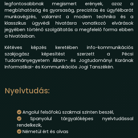
legfontosabbnak megismert erények, azaz a
megbízhatóság és gyorsaság, precizitás és ügyfélbarát
munkavégzés, valamint a modern technika és a
klasszikus ügyvédi hivatásra vonatkozó elvárások
jegyében történő szolgáltatás a megfelelő forma ebben
a hivatásban.
Kétéves képzés keretében info-kommunikációs
szakjogász képesítést szerzett a Pécsi
Tudományegyetem Állam- és Jogtudományi Karának
Informatikai- és Kommunikációs Jogi Tanszékén.
Nyelvtudás:
Angolul felsőfokú szakmai szinten beszél,
Spanyolul tárgyalóképes nyelvtudással
rendelkezik,
Németül ért és olvas