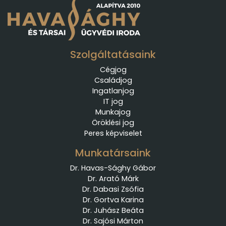
Szolgáltatásaink
Cégjog
Családjog
Ingatlanjog
IT jog
Munkajog
Öröklési jog
Peres képviselet
Munkatársaink
Dr. Havas-Sághy Gábor
Dr. Arató Márk
Dr. Dabasi Zsófia
Dr. Gortva Karina
Dr. Juhász Beáta
Dr. Sajósi Márton