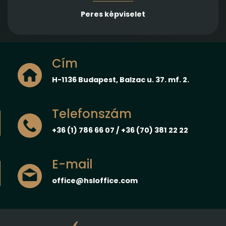
Peres képviselet
Cím
H-1136 Budapest, Balzac u. 37. mf. 2.
Telefonszám
+36 (1) 786 66 07 / +36 (70) 381 22 22
E-mail
office@hsloffice.com