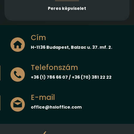
Peres képviselet
Cím
H-1136 Budapest, Balzac u. 37. mf. 2.
Telefonszám
+36 (1) 786 66 07 / +36 (70) 381 22 22
E-mail
office@hsloffice.com