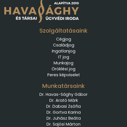
Szolgáltatásaink
Cégjog
Családjog
Ingatlanjog
IT jog
Munkajog
Öröklési jog
Peres képviselet
Munkatársaink
Dr. Havas-Sághy Gábor
Dr. Arató Márk
Dr. Dabasi Zsófia
Dr. Gortva Karina
Dr. Juhász Beáta
Dr. Sajósi Márton