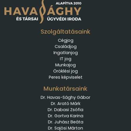
Szolgáltatásaink
Cégjog
Családjog
Ingatlanjog
IT jog
Munkajog
Öröklési jog
Peres képviselet
Munkatársaink
Dr. Havas-Sághy Gábor
Dr. Arató Márk
Dr. Dabasi Zsófia
Dr. Gortva Karina
Dr. Juhász Beáta
Dr. Sajósi Márton