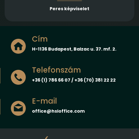
Peres képviselet
Cím
H-1136 Budapest, Balzac u. 37. mf. 2.
Telefonszám
+36 (1) 786 66 07 / +36 (70) 381 22 22
E-mail
office@hsloffice.com