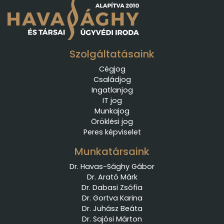
Szolgáltatásaink
Cégjog
Családjog
Ingatlanjog
IT jog
Munkajog
Öröklési jog
Peres képviselet
Munkatársaink
Dr. Havas-Sághy Gábor
Dr. Arató Márk
Dr. Dabasi Zsófia
Dr. Gortva Karina
Dr. Juhász Beáta
Dr. Sajósi Márton