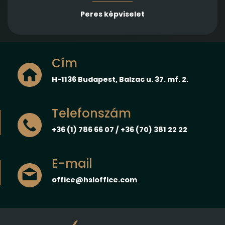
Peres képviselet
Cím
H-1136 Budapest, Balzac u. 37. mf. 2.
Telefonszám
+36 (1) 786 66 07 / +36 (70) 381 22 22
E-mail
office@hsloffice.com