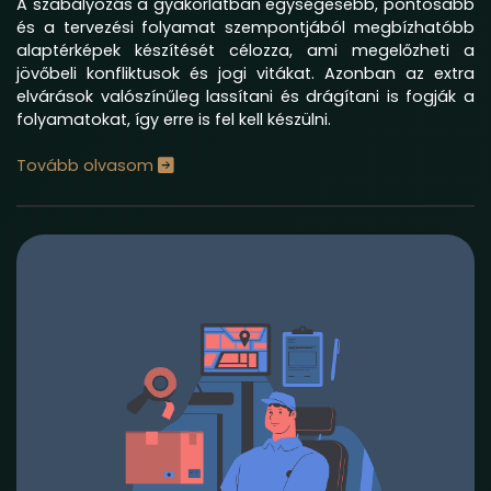
A szabályozás a gyakorlatban egységesebb, pontosabb
és a tervezési folyamat szempontjából megbízhatóbb
alaptérképek készítését célozza, ami megelőzheti a
jövőbeli konfliktusok és jogi vitákat. Azonban az extra
elvárások valószínűleg lassítani és drágítani is fogják a
folyamatokat, így erre is fel kell készülni.
Tovább olvasom