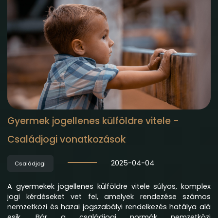
Gyermek jogellenes külföldre vitele -
Családjogi vonatkozások
2025-04-04
Családjogi
A gyermekek jogellenes külföldre vitele súlyos, komplex
jogi kérdéseket vet fel, amelyek rendezése számos
nemzetközi és hazai jogszabályi rendelkezés hatálya alá
esik. Bár a családjogi normák nemzetközi