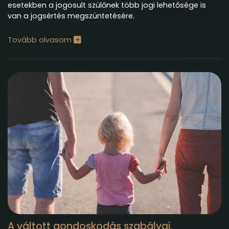
esetekben a jogosult szülőnek több jogi lehetősége is
van a jogsértés megszüntetésére.
Tovább olvasom
A váltott gondoskodás szabályai,