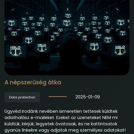
A népszerűség átka
2025-01-09
Data protection
Ügyvéd Irodánk nevében ismeretlen tettesek küldtek
adathalász e-maileket. Ezeket az üzeneteket NEM mi
küldtük, kérjük, legyetek óvatosak, és ne kattintsatok
gyanús linkekre vagy adjatok meg személyes adatokat!