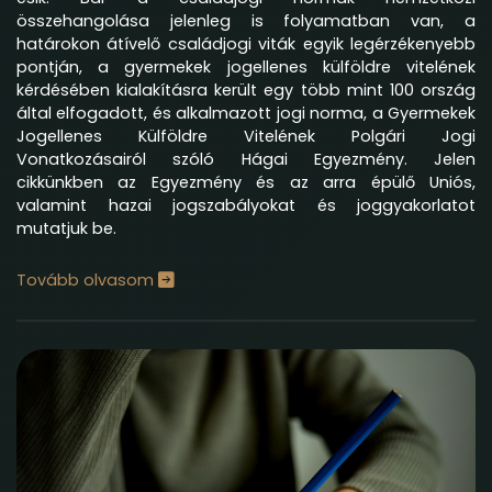
összehangolása jelenleg is folyamatban van, a
határokon átívelő családjogi viták egyik legérzékenyebb
pontján, a gyermekek jogellenes külföldre vitelének
kérdésében kialakításra került egy több mint 100 ország
által elfogadott, és alkalmazott jogi norma, a Gyermekek
Jogellenes Külföldre Vitelének Polgári Jogi
Vonatkozásairól szóló Hágai Egyezmény. Jelen
cikkünkben az Egyezmény és az arra épülő Uniós,
valamint hazai jogszabályokat és joggyakorlatot
mutatjuk be.
Tovább olvasom