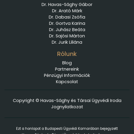
Dr. Havas-Sághy Gábor
Dr. Arató Márk
Dr. Dabasi Zsófia
Dr. Gortva Karina
Dr. Juhász Beáta
Dr. Sajósi Márton
Dr. Jurik Liliána
Rólunk
Blog
Partnereink
Pénzügyi Információk
Kapcsolat
Copyright © Havas-Sághy és Társai Ügyvédi Iroda
Jognyilatkozat
Ezt a honlapot a Budapesti Ügyvédi Kamarában bejegyzett