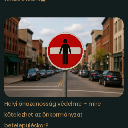
Helyi önazonosság védelme – mire
kötelezhet az önkormányzat
betelepüléskor?