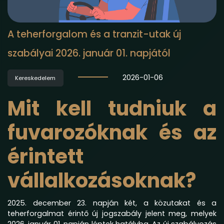
A teherforgalom és a tranzit-utak új
szabályai 2026. január 01. napjától
2026-01-06
Kereskedelem
Mit kell tudniuk a
fuvarozóknak és az
érintett
vállalkozásoknak?
2025. december 23. napján két, a közutakat és a
teherforgalmat érintő új jogszabály jelent meg, melyek