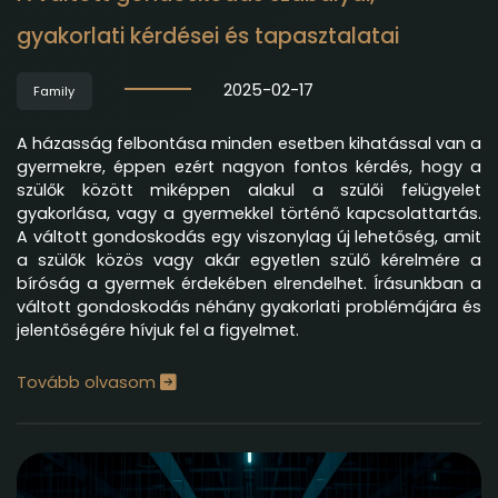
gyakorlati kérdései és tapasztalatai
2025-02-17
Family
A házasság felbontása minden esetben kihatással van a
gyermekre, éppen ezért nagyon fontos kérdés, hogy a
szülők között miképpen alakul a szülői felügyelet
gyakorlása, vagy a gyermekkel történő kapcsolattartás.
A váltott gondoskodás egy viszonylag új lehetőség, amit
a szülők közös vagy akár egyetlen szülő kérelmére a
bíróság a gyermek érdekében elrendelhet. Írásunkban a
váltott gondoskodás néhány gyakorlati problémájára és
jelentőségére hívjuk fel a figyelmet.
Tovább olvasom